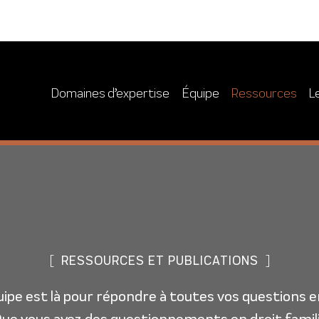
Domaines d’expertise
Équipe
Ressources
L
[
RESSOURCES ET PUBLICATIONS
]
ipe est là pour répondre à toutes vos questions 