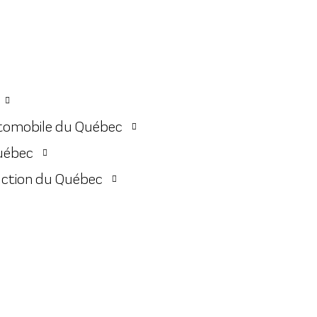
utomobile du Québec
Québec
uction du Québec