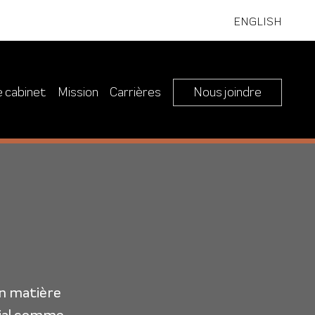
ENGLISH
e cabinet
Mission
Carrières
Nous joindre
en matière