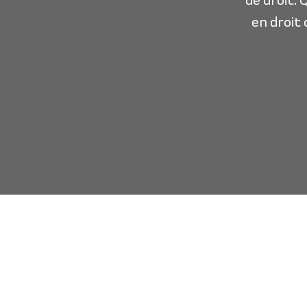
de droit.
en droit