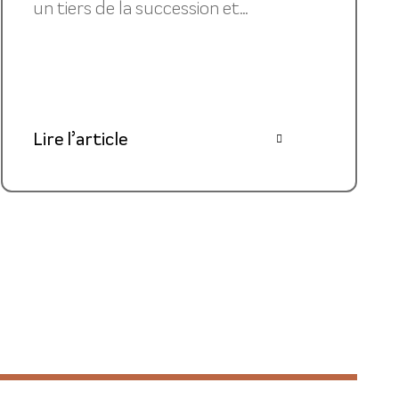
un tiers de la succession et...
Lire l’article