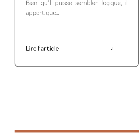
Bien qu’il puisse sembler logique, il
appert que...
Lire l’article