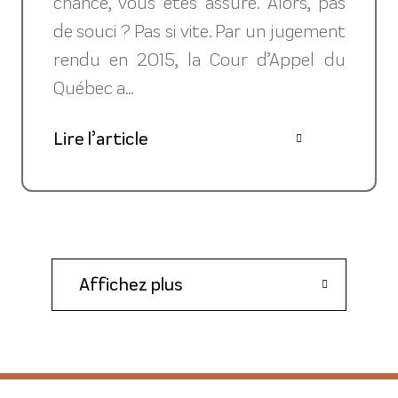
chance, vous êtes assuré. Alors, pas
de souci ? Pas si vite. Par un jugement
rendu en 2015, la Cour d’Appel du
Québec a...
Lire l’article
Affichez plus