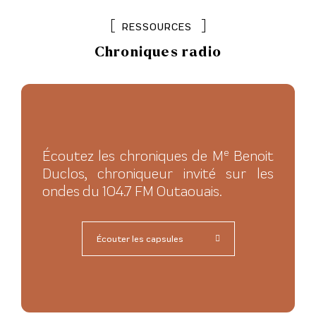
[
]
RESSOURCES
Chroniques radio
e
Écoutez les chroniques de M
Benoit
Duclos, chroniqueur invité sur les
ondes du 104.7 FM Outaouais.
Écouter les capsules