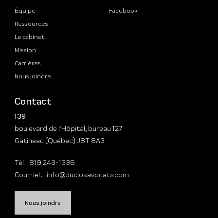
Équipe
Facebook
Ressources
Le cabinet
Mission
Carrières
Nous joindre
Contact
139
boulevard de l’Hôpital, bureau 127
Gatineau (Québec) J8T 8A3
Tél:
819 243-1336
Courriel :
info@duclosavocats.com
Nous joindre