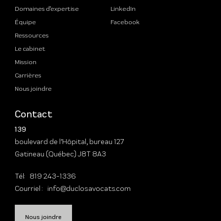
Domaines d’expertise
LinkedIn
Équipe
Facebook
Ressources
Le cabinet
Mission
Carrières
Nous joindre
Contact
139
boulevard de l’Hôpital, bureau 127
Gatineau (Québec) J8T 8A3
Tél:
819 243-1336
Courriel :
info@duclosavocats.com
Nous joindre