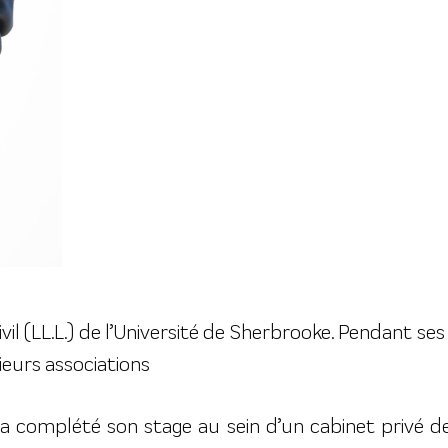
civil (LL.L.) de l’Université de Sherbrooke. Pendant se
ieurs associations
complété son stage au sein d’un cabinet privé de l