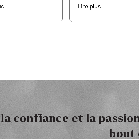
us
Lire plus
la confiance et la passion
bout 