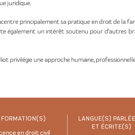
ue juridique.
centre principalement sa pratique en droit de la fa
nifeste également un intérêt soutenu pour d’autres 
iot privilégie une approche humaine, professionnelle
FORMATION(S)
LANGUE(S) PARLÉE
ET ÉCRITE(S)
icence en droit civil