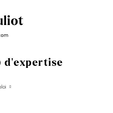
liot
.com
 d’expertise
loi