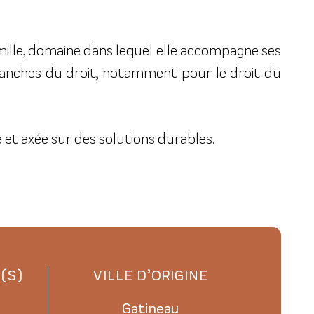
mille, domaine dans lequel elle accompagne ses
branches du droit, notamment pour le droit du
 et axée sur des solutions durables.
(S)
VILLE D’ORIGINE
Gatineau