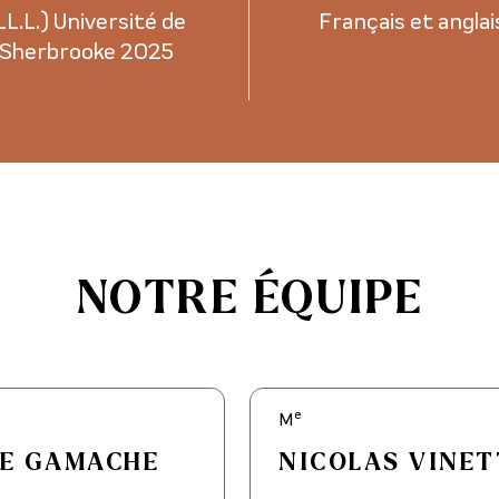
LL.L.) Université de
Français et anglai
Sherbrooke 2025
NOTRE ÉQUIPE
e
M
ÉE GAMACHE
NICOLAS VINET