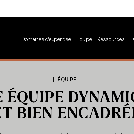
Domaines d’expertise
Équipe
Ressources
L
[
ÉQUIPE
]
E ÉQUIPE DYNAMI
ET BIEN ENCADRÉ