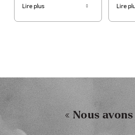
Lire plus
Lire pl
« Nous avons 