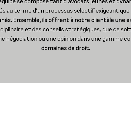
équipe se compose tant d’avocats jeunes et dyna
 au terme d’un processus sélectif exigeant que
nés. Ensemble, ils offrent à notre clientèle une e
ciplinaire et des conseils stratégiques, que ce soi
ne négociation ou une opinion dans une gamme c
domaines de droit.