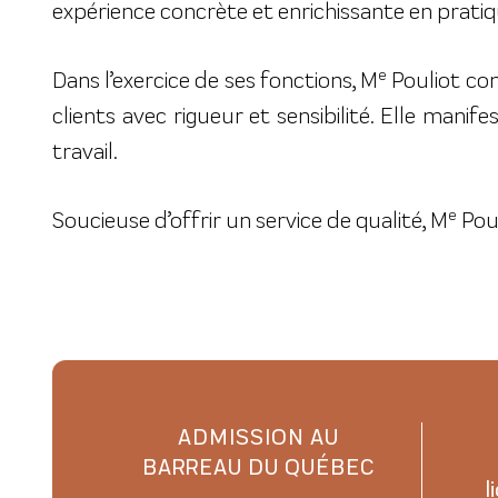
expérience concrète et enrichissante en pratiq
e
Dans l’exercice de ses fonctions, M
Pouliot con
clients avec rigueur et sensibilité. Elle ma
travail.
e
Soucieuse d’offrir un service de qualité, M
Poul
ADMISSION AU
BARREAU DU QUÉBEC
l