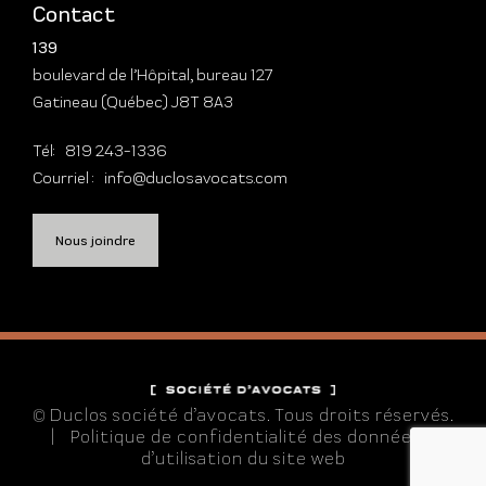
Contact
139
boulevard de l’Hôpital, bureau 127
Gatineau (Québec) J8T 8A3
Tél:
819 243-1336
Courriel :
info@duclosavocats.com
Nous joindre
© Duclos société d’avocats. Tous droits réservés.
|
Politique de confidentialité des données et
d’utilisation du site web