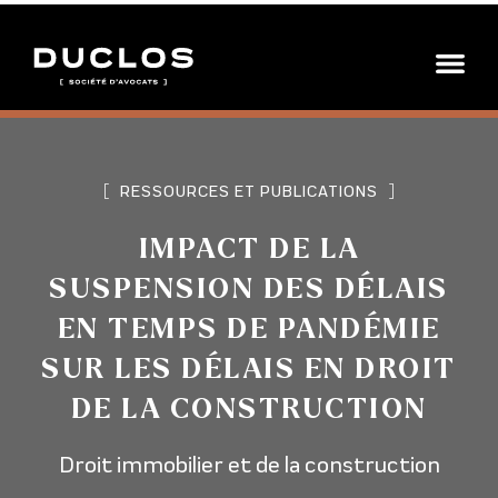
[
RESSOURCES ET PUBLICATIONS
]
IMPACT DE LA
SUSPENSION DES DÉLAIS
EN TEMPS DE PANDÉMIE
SUR LES DÉLAIS EN DROIT
DE LA CONSTRUCTION
Droit immobilier et de la construction