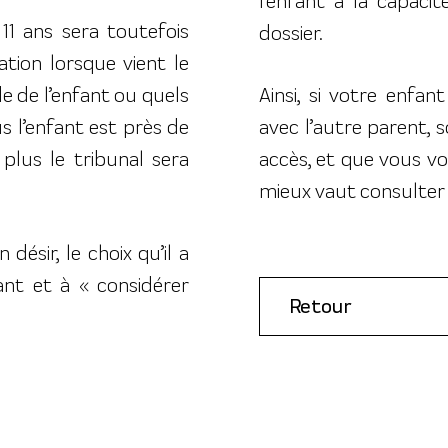
l’enfant a la capaci
11 ans sera toutefois
dossier.
tion lorsque vient le
e de l’enfant ou quels
Ainsi, si votre enfa
s l’enfant est près de
avec l’autre parent, 
plus le tribunal sera
accès, et que vous vou
mieux vaut consulter 
désir, le choix qu’il a
nt et à « considérer
Retour