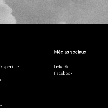
Médias sociaux
’expertise
LinkedIn
Facebook
s
re