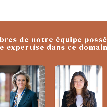
res de notre équipe poss
e expertise dans ce domain