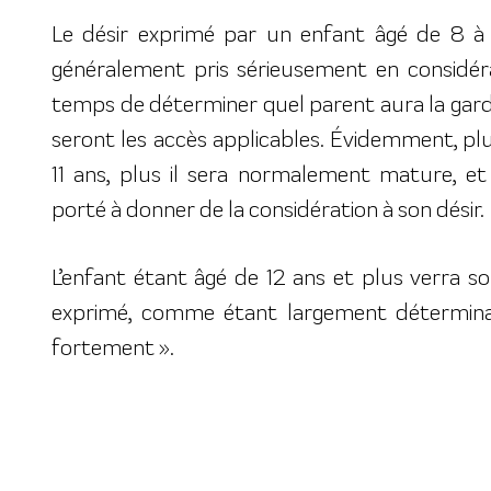
Le désir exprimé par un enfant âgé de 8 à 
généralement pris sérieusement en considéra
temps de déterminer quel parent aura la gard
seront les accès applicables. Évidemment, plu
11 ans, plus il sera normalement mature, et 
porté à donner de la considération à son désir.
L’enfant étant âgé de 12 ans et plus verra son 
exprimé, comme étant largement détermina
fortement ».