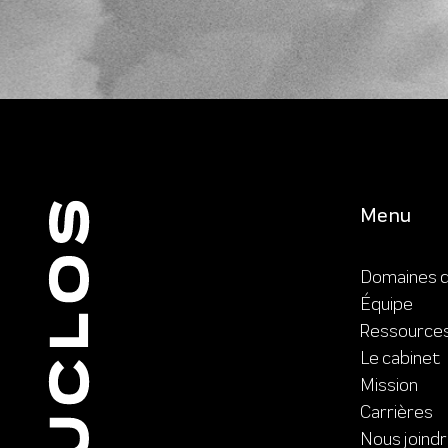
Menu
Domaines d
Équipe
Ressource
Le cabinet
Mission
Carrières
Nous joind