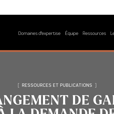
Domaines d’expertise
Équipe
Ressources
L
[
RESSOURCES ET PUBLICATIONS
]
ANGEMENT DE GA
À LA DEMANDE D