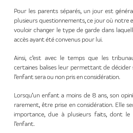
Pour les parents séparés, un jour est géné
plusieurs questionnements, ce jour où notre 
vouloir changer le type de garde dans laquelle 
accès ayant été convenus pour lui.
Ainsi, c’est avec le temps que les tribun
certaines balises leur permettant de décider s
l’enfant sera ou non pris en considération.
Lorsqu’un enfant a moins de 8 ans, son opini
rarement, être prise en considération. Elle 
importance, due à plusieurs faits, dont l
l’enfant.